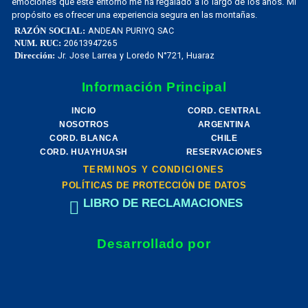
emociones que este entorno me ha regalado a lo largo de los años. Mi
propósito es ofrecer una experiencia segura en las montañas.
ANDEAN PURIYQ SAC
RAZÓN SOCIAL:
20613947265
NUM. RUC:
Jr. Jose Larrea y Loredo N°721, Huaraz
Dirección:
Información Principal
INCIO
CORD. CENTRAL
NOSOTROS
ARGENTINA
CORD. BLANCA
CHILE
CORD. HUAYHUASH
RESERVACIONES
TERMINOS Y CONDICIONES
POLÍTICAS DE PROTECCIÓN DE DATOS
LIBRO DE RECLAMACIONES
Desarrollado por