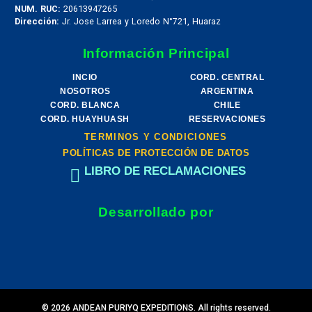
NUM. RUC:
20613947265
Dirección:
Jr. Jose Larrea y Loredo N°721, Huaraz
Información Principal
INCIO
CORD. CENTRAL
NOSOTROS
ARGENTINA
CORD. BLANCA
CHILE
CORD. HUAYHUASH
RESERVACIONES
TERMINOS Y CONDICIONES
POLÍTICAS DE PROTECCIÓN DE DATOS
LIBRO DE RECLAMACIONES
Desarrollado por
© 2026 ANDEAN PURIYQ EXPEDITIONS. All rights reserved.